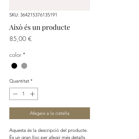
SKU: 364215376135191
Això és un producte
Price
85,00 €
color
*
Quantitat
*
Afegeix a la cistella
Aquesta és la descripció del producte.
És un gran lloc per afegir més detalls